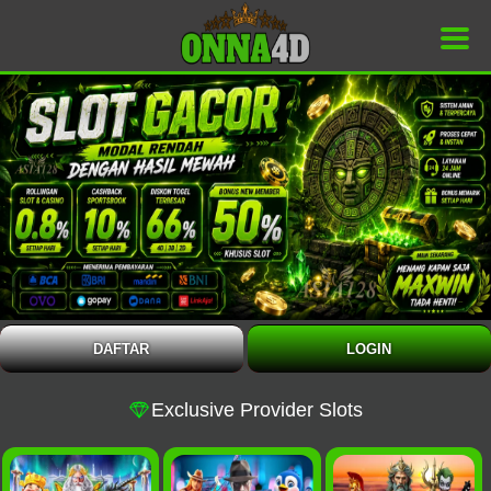
DAFTAR
LOGIN
Exclusive Provider Slots