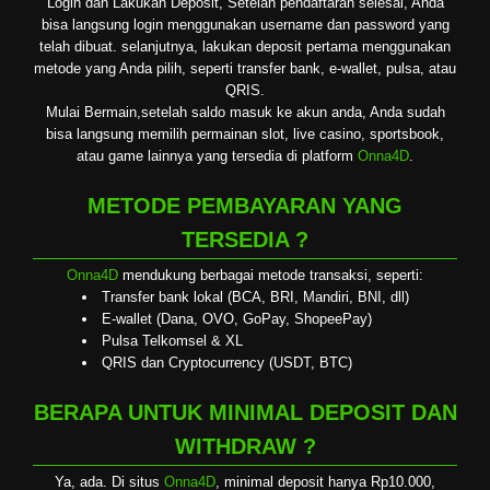
Login dan Lakukan Deposit, Setelah pendaftaran selesai, Anda
bisa langsung login menggunakan username dan password yang
telah dibuat. selanjutnya, lakukan deposit pertama menggunakan
metode yang Anda pilih, seperti transfer bank, e-wallet, pulsa, atau
QRIS.
Mulai Bermain,setelah saldo masuk ke akun anda, Anda sudah
bisa langsung memilih permainan slot, live casino, sportsbook,
atau game lainnya yang tersedia di platform
Onna4D
.
METODE PEMBAYARAN YANG
TERSEDIA ?
Onna4D
mendukung berbagai metode transaksi, seperti:
Transfer bank lokal (BCA, BRI, Mandiri, BNI, dll)
E-wallet (Dana, OVO, GoPay, ShopeePay)
Pulsa Telkomsel & XL
QRIS dan Cryptocurrency (USDT, BTC)
BERAPA UNTUK MINIMAL DEPOSIT DAN
WITHDRAW ?
Ya, ada. Di situs
Onna4D
, minimal deposit hanya Rp10.000,