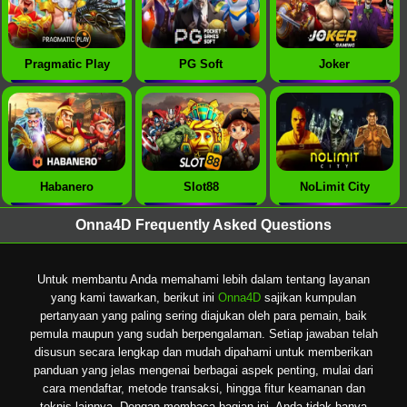
Pragmatic Play
PG Soft
Joker
Habanero
Slot88
NoLimit City
Onna4D Frequently Asked Questions
Untuk membantu Anda memahami lebih dalam tentang layanan
yang kami tawarkan, berikut ini
Onna4D
sajikan kumpulan
pertanyaan yang paling sering diajukan oleh para pemain, baik
pemula maupun yang sudah berpengalaman. Setiap jawaban telah
disusun secara lengkap dan mudah dipahami untuk memberikan
panduan yang jelas mengenai berbagai aspek penting, mulai dari
cara mendaftar, metode transaksi, hingga fitur keamanan dan
teknis lainnya. Dengan membaca bagian ini, Anda tidak hanya